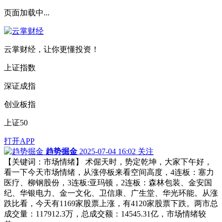
页面加载中...
云掌财经，让你更懂投资！
上证指数
深证成指
创业板指
上证50
打开APP
趋势掘金
2025-07-04 16:02
关注
【关键词：市场情绪】 术倔天时，势定乾坤，大家下午好，
看一下今天市场情绪，从涨停板来看空间高度，4连板：塞力
医疗、柳钢股份，3连板:亚玛顿，2连板：森林包装、金安国
纪、华银电力、金一文化、卫信康、广生堂、华光环能。从涨
跌比看，今天有1169家股票上涨，有4120家股票下跌。两市总
成交量：117912.3万，总成交额：14545.31亿，市场情绪较