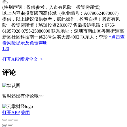
差。
(特别声明：仅供参考，入市有风险，投资需谨慎)
以上内容由投资顾问高传斌（执业编号：A0790624070007）
提供，以上建议仅供参考，据此操作，盈亏自担！股市有风
险，投资需谨慎！珞珈投资ZX0077 售后投诉电话：0755-
61957028 0755-25880000 联系地址：深圳市南山区粤海街道高
新区社区科技南一路28号达实大厦4002 联系人：李玲
*点击查
看风险提示及免责声明
120
打开APP阅读全文 >
评论
暂时还没有评论哦~~
打开APP
关闭