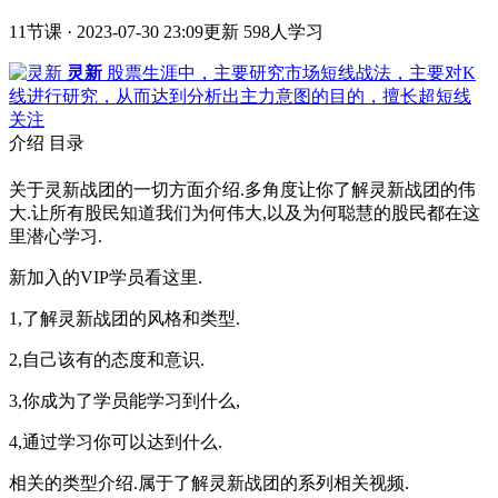
11节课 · 2023-07-30 23:09更新
598人学习
灵新
股票生涯中，主要研究市场短线战法，主要对K
线进行研究，从而达到分析出主力意图的目的，擅长超短线
关注
介绍
目录
关于灵新战团的一切方面介绍.多角度让你了解灵新战团的伟
大.让所有股民知道我们为何伟大,以及为何聪慧的股民都在这
里潜心学习.
新加入的VIP学员看这里.
1,了解灵新战团的风格和类型.
2,自己该有的态度和意识.
3,你成为了学员能学习到什么,
4,通过学习你可以达到什么.
相关的类型介绍.属于了解灵新战团的系列相关视频.