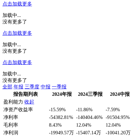
点击加载更多
加载中...
没有更多了
点击加载更多
加载中...
没有更多了
点击加载更多
加载中...
没有更多了
全部
年报
三季度
中报
一季报
报告期列表
2024年报
2024三季报
2024中报
盈利能力
收起
净资产收益率
-15.59%
-11.86%
-7.59%
净利率
-54382.81%
-140404.46%
-91504.95%
毛利率
8.43%
12.04%
12.04%
净利润
-19949.57万
-15407.14万
-10041.20万