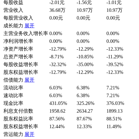
每股收益
-2.01元
-1.56元
-1.01元
营业收入
36.68万
10.97万
10.97万
每股营业收入
0.00元
0.00元
0.00元
成长能力
展开
主营业务收入增长率
0.00%
0.00%
0.00%
净利润增长率
0.00%
0.00%
0.00%
净资产增长率
-12.79%
-12.29%
-12.33%
总资产增长率
-8.71%
-10.85%
-11.29%
每股收益增长率
-32.32%
-35.00%
-39.52%
股东权益增长率
-12.79%
-12.29%
-12.33%
偿债能力
展开
流动比率
6.03%
6.38%
7.21%
速动比率
6.03%
6.38%
7.21%
现金比率
431.05%
325.26%
376.03%
利息支付倍数
1958.62
2634.27
1899.13
股东权益比率
87.56%
87.67%
88.51%
股东权益增长率
12.44%
12.33%
11.49%
营运能力
展开