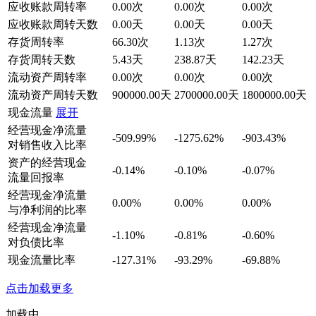
应收账款周转率
0.00次
0.00次
0.00次
应收账款周转天数
0.00天
0.00天
0.00天
存货周转率
66.30次
1.13次
1.27次
存货周转天数
5.43天
238.87天
142.23天
流动资产周转率
0.00次
0.00次
0.00次
流动资产周转天数
900000.00天
2700000.00天
1800000.00天
现金流量
展开
经营现金净流量
-509.99%
-1275.62%
-903.43%
对销售收入比率
资产的经营现金
-0.14%
-0.10%
-0.07%
流量回报率
经营现金净流量
0.00%
0.00%
0.00%
与净利润的比率
经营现金净流量
-1.10%
-0.81%
-0.60%
对负债比率
现金流量比率
-127.31%
-93.29%
-69.88%
点击加载更多
加载中...