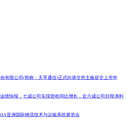
份有限公司(简称：
天孚通信
)正式向港交所主板提交上市申
25年度业绩快报，七成公司实现营收同比增长，近六成公司归母净利
ATASIA亚洲国际物流技术与运输系统展览会