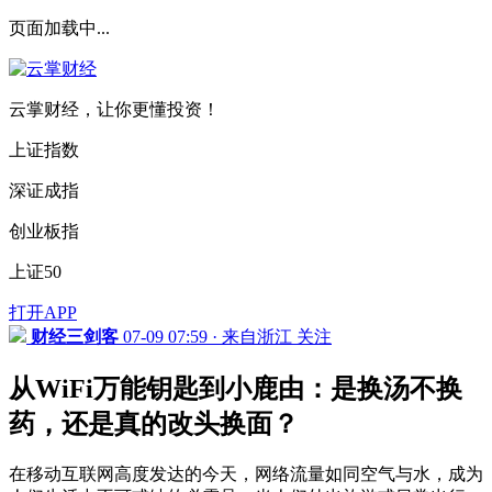
页面加载中...
云掌财经，让你更懂投资！
上证指数
深证成指
创业板指
上证50
打开APP
财经三剑客
07-09 07:59 · 来自浙江
关注
从WiFi万能钥匙到小鹿由：是换汤不换
药，还是真的改头换面？
在移动互联网高度发达的今天，网络流量如同空气与水，成为