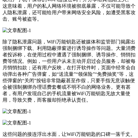
这意味着，用户的私人网络环境被彻底暴露，不仅可能导致个
人隐私泄露，还可能给用户带来网络安全风险，如遭受黑客攻
击、账号被盗等。
除了隐私泄露问题，WiFi万能钥匙还被媒体和监管部门揭露出
强制捆绑下载、利用隐蔽弹窗进行诱导操作等问题。大量消费
者投诉称，在使用过程中遭遇了强制捆绑、诱导操作、悄悄扣
费等情况。例如，一些用户从未主动开启过会员服务，却被每
月悄悄扣款；还有用户反映，在打开软件时，页面中经常会自
动弹出各种广告弹窗，如“送流量”“领保险”“免费抽奖”等，这
些弹窗的“关闭”按钮非常隐蔽甚至作假，只要手指无意误触便
会被强制捆绑办理话费套餐或不明不白的网络业务。更有甚
者，有用户发现自己的手机流量被WiFi万能钥匙无故大量使
用，导致欠费，而客服却拒绝承认责任。
这些问题的接连浮出水面，让WiFi万能钥匙的口碑一落千丈。