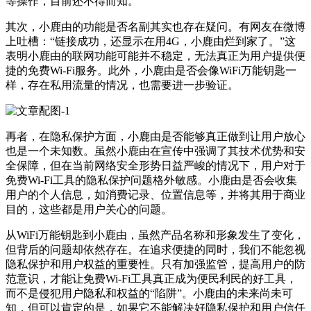
等操作，目前还不得而知。
其次，小鹿由的功能是否名副其实也存在疑问。有网友在微博
上吐槽：“链接成功，还显示在用4G，小鹿由烂到家了。”这
表明小鹿由的联网功能可能并不稳定，无法真正为用户提供便
捷的免费Wi-Fi服务。此外，小鹿由是否会像WiFi万能钥匙一
样，存在私用流量的情况，也需要进一步验证。
再者，在隐私保护方面，小鹿由是否能够真正做到让用户放心
也是一个未知数。虽然小鹿由在宣传中强调了其技术优势和安
全保障，但在当前网络安全形势日益严峻的情况下，用户对于
免费Wi-Fi工具的隐私保护问题格外敏感。小鹿由是否会收集
用户的个人信息，如消费记录、位置信息等，并将其用于商业
目的，这些都是用户关心的问题。
从WiFi万能钥匙到小鹿由，虽然产品名称和形象发生了变化，
但背后的问题却依然存在。在追求便捷的同时，我们不能忽视
隐私保护和用户权益的重要性。只有加强监管，提高用户的防
范意识，才能让免费Wi-Fi工具真正成为便民利民的好工具，
而不是侵犯用户隐私和权益的“陷阱”。小鹿由的未来尚未可
知，但可以肯定的是，如果它不能解决好隐私保护和用户信任