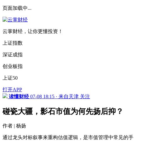
页面加载中...
云掌财经，让你更懂投资！
上证指数
深证成指
创业板指
上证50
打开APP
读懂财经
07-08 18:15 · 来自天津
关注
碰瓷大疆，影石市值为何先扬后抑？
作者 | 杨扬
通过龙头对标叙事来重构估值逻辑，是市值管理中常见的手