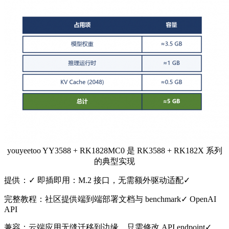
youyeetoo YY3588 + RK1828MC0 是 RK3588 + RK182X 系列
的典型实现
提供：✓ 即插即用：M.2 接口，无需额外驱动适配✓
完整教程：社区提供端到端部署文档与 benchmark✓ OpenAI
API
兼容：云端应用无缝迁移到边缘，只需修改 API endpoint✓