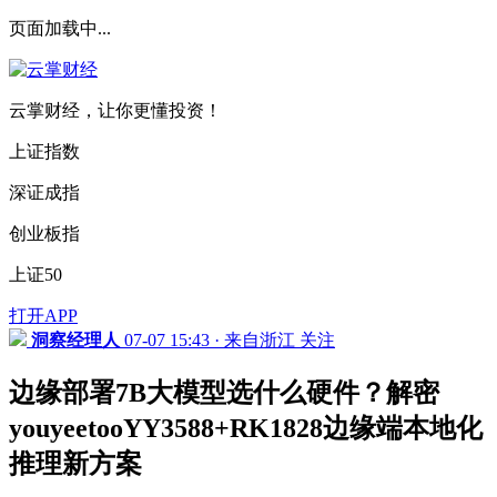
页面加载中...
云掌财经，让你更懂投资！
上证指数
深证成指
创业板指
上证50
打开APP
洞察经理人
07-07 15:43 · 来自浙江
关注
边缘部署7B大模型选什么硬件？解密
youyeetooYY3588+RK1828边缘端本地化
推理新方案