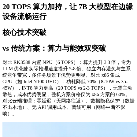
20 TOPS 算力加持，让 7B 大模型在边缘
设备流畅运行
核心技术突破
vs 传统方案：算力与能效双突破
对比 RK3588 内置 NPU（6 TOPS）：算力提升 3.3 倍，专为
LLM 优化使实际推理速度提升 5-8 倍。独立内存避免与主系
统竞争带宽，多任务场景下优势更明显。对比 x86 集成
GPU（如 Intel N100 UHD）：功耗降低 70%（8-10W vs 35-
45W），INT8 算力更高（20 TOPS vs 2-3 TOPS），无需主动
散热，成本优势明显，整机方案价格仅为 x86 方案的 60%。
对比云端推理：零延迟（无网络往返）、数据隐私保护（数据
不出本地）、无 API 调用成本、离线可用（网络中断不影
响）。