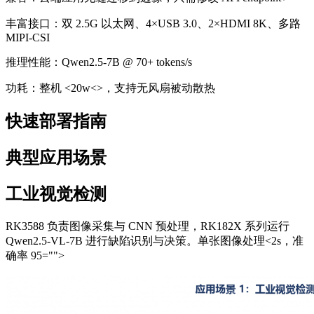
丰富接口：双 2.5G 以太网、4×USB 3.0、2×HDMI 8K、多路
MIPI-CSI
推理性能：Qwen2.5-7B @ 70+ tokens/s
功耗：整机 <20w<>，支持无风扇被动散热
快速部署指南
典型应用场景
工业视觉检测
RK3588 负责图像采集与 CNN 预处理，RK182X 系列运行
Qwen2.5-VL-7B 进行缺陷识别与决策。单张图像处理<2s，准
确率 95="">