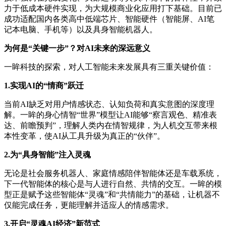
力于低成本硬件实现，为大规模商业化应用打下基础。目前已
成功适配国内各类高中低端芯片、智能硬件（智能屏、AI笔
记本电脑、手机等）以及具身智能机器人。
为何是“关键一步”？对AI未来的深远意义
一眸科技的探索，对人工智能未来发展具有三重关键价值：
1.实现AI的“情商”跃迁
当前AI缺乏对用户情感状态、认知负荷和真实意图的深度理
解。一眸的身心情智“世界”模型让AI能够“察言观色、精准表
达、前瞻预判”，理解人类内在情智规律，为人机交互带来根
本性变革，使AI从工具升级为真正的“伙伴”。
2.为“具身智能”注入灵魂
无论是社会服务机器人、家庭情感陪伴智能体还是车载系统，
下一代智能体的核心是与人进行自然、共情的交互。一眸的模
型正是赋予这些智能体“灵魂”和“共情能力”的基础，让机器不
仅能完成任务，更能理解并适应人的情感需求。
3.开启“灵魂AI经济”新范式