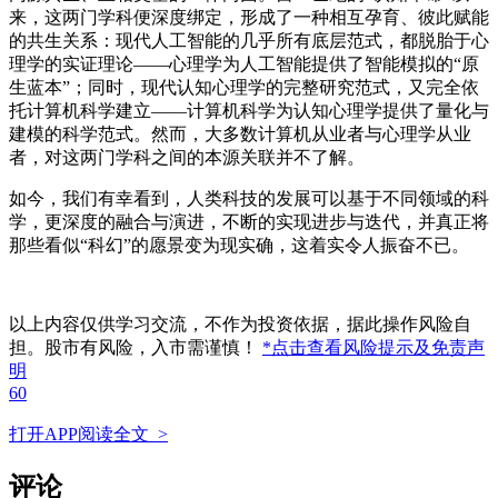
来，这两门学科便深度绑定，形成了一种相互孕育、彼此赋能
的共生关系：现代人工智能的几乎所有底层范式，都脱胎于心
理学的实证理论——心理学为人工智能提供了智能模拟的“原
生蓝本”；同时，现代认知心理学的完整研究范式，又完全依
托计算机科学建立——计算机科学为认知心理学提供了量化与
建模的科学范式。然而，大多数计算机从业者与心理学从业
者，对这两门学科之间的本源关联并不了解。
如今，我们有幸看到，人类科技的发展可以基于不同领域的科
学，更深度的融合与演进，不断的实现进步与迭代，并真正将
那些看似“科幻”的愿景变为现实确，这着实令人振奋不已。
以上内容仅供学习交流，不作为投资依据，据此操作风险自
担。股市有风险，入市需谨慎！
*点击查看风险提示及免责声
明
60
打开APP阅读全文 >
评论