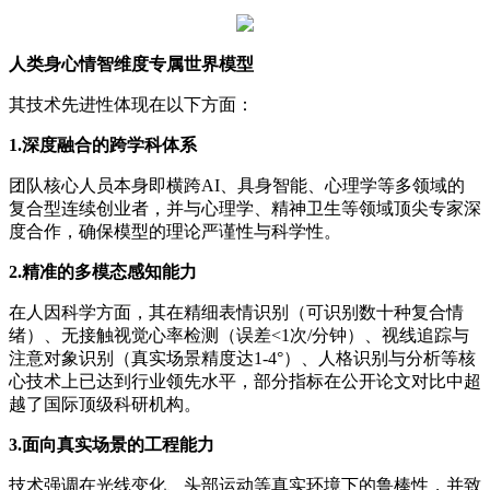
人类身心情智维度专属世界模型
其技术先进性体现在以下方面：
1.深度融合的跨学科体系
团队核心人员本身即横跨AI、具身智能、心理学等多领域的
复合型连续创业者，并与心理学、精神卫生等领域顶尖专家深
度合作，确保模型的理论严谨性与科学性。
2.精准的多模态感知能力
在人因科学方面，其在精细表情识别（可识别数十种复合情
绪）、无接触视觉心率检测（误差<1次/分钟）、视线追踪与
注意对象识别（真实场景精度达1-4°）、人格识别与分析等核
心技术上已达到行业领先水平，部分指标在公开论文对比中超
越了国际顶级科研机构。
3.面向真实场景的工程能力
技术强调在光线变化、头部运动等真实环境下的鲁棒性，并致