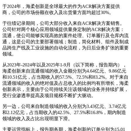
于2024年，海柔创新是全球最大的作为ACR解决方案提供
商，公司的市场份额在收入及出货量方面均超过30%。
于往绩记录期间，公司大部分收入来自ACR解决方案销售。
公司针对两个核心应用领域提供量身定制的ACR解决方案：
流通，使公司能够实现高效的案件处理、订单履行及仓库内流
通，这是公司的主要部署领域；制造，简化材料、组件及制成
品跨生产线及工业设施的自动化流程，为日后业务扩张的重要
领域。
从2023年-2024年以及2025年1-9月（以下简称，报告期内），
海柔创新来自流通领域的收入金额分别为4.64亿元、9.86亿元
和10.51亿元，占当期收入的57.5%、72.5%和83.2%。对于来自
流通领域的收入的绝对值及占总收入的比例均有所增长，海柔
创新表示，主要由于公司持续关注该领域的业务并持续扩展，
受行业渗透率提高及项目规模不断扩大驱动。
另一边，公司来自制造领域的收入分别为3.43亿元、3.74亿元
和2.12亿元，占当期收入的42.5%、27.5%和16.8%，期内制造
领域的收入及占比出现明显下滑。
主要运营指标上，报告期各期，海柔创新的订单分别为15.01