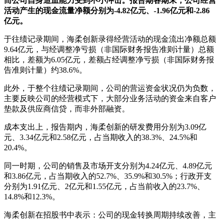
而公司自身造血能力受到不小冲击。报告期各期末，公司经营
活动产生的现金流量净额分别为-4.82亿元、-1.96亿元和-2.86
亿元。
于往绩记录期间，海柔创新录得经营活动的现金流出净额总额
9.64亿元，与经调整净亏损（非国际财务报告准则计量）总额
相比，差额为6.05亿元，差额占经调整净亏损（非国际财务报
告准则计量）约38.6%。
此外，于整个往绩记录期间，公司的营运资金状况仍为负数，
主要反映公司的经营模式下，大部分业务活动的资金来自客户
垫款及供应商信贷，而非外部融资。
成本支出上，报告期内，海柔创新的研发费用分别为3.09亿
元、3.34亿元和2.58亿元，占当期收入的38.3%、24.5%和
20.4%。
同一时期，公司的销售及市场开支分别为4.24亿元、4.89亿元
和3.86亿元，占当期收入的52.7%、35.9%和30.5%；行政开支
分别为1.91亿元、2亿元和1.55亿元，占当前收入的23.7%、
14.8%和12.3%。
海柔创新在招股书中表示：公司的现金转换周期持续改善，主