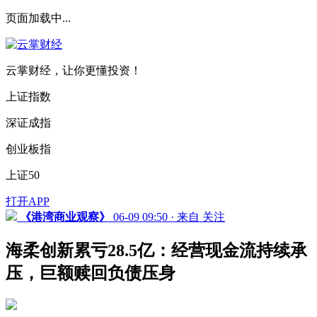
页面加载中...
云掌财经，让你更懂投资！
上证指数
深证成指
创业板指
上证50
打开APP
《港湾商业观察》
06-09 09:50 · 来自
关注
海柔创新累亏28.5亿：经营现金流持续承
压，巨额赎回负债压身