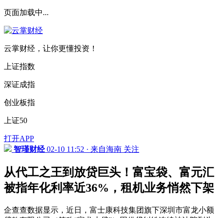
页面加载中...
云掌财经，让你更懂投资！
上证指数
深证成指
创业板指
上证50
打开APP
智瑾财经
02-10 11:52 · 来自海南
关注
从代工之王到放贷巨头！富宝袋、富元汇
被指年化利率近36%，租机业务悄然下架
企查查数据显示，近日，富士康科技集团旗下深圳市富龙小额