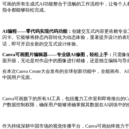
可画的所有生成式AI功能整合于流畅的工作流程中，让每个
指令都能够轻松完成。
AI编程
——
零代码实现代码功能：
创建交互式内容更依赖专业
闪卡。它能够将静态内容转化为动态体验，显著提升设计的表现
话，即可开启全新的交互式设计体验。
Canva可画图片编辑器——专业级AI修图，轻松上手：
只需像
面升级，无论是对作品中的图像进行精修，还是独立编辑与导
在本次Canva Create大会发布的全球创新功能中，全能画布、
中国用户见面。
Canva可画旗下的所有AI工具，包括魔力工作室和即将推出的C
户数据控制权限，确保用户能够准确掌握其数据在AI训练中的
作为持续深耕中国市场的视觉传播平台，Canva可画始终致