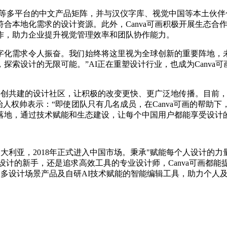
程序等多平台的中文产品矩阵，并与汉仪字库、视觉中国等本土伙伴
本地化需求的设计资源。此外，Canva可画积极开展生态合作，与P
作，助力企业提升视觉管理效率和团队协作能力。
和数字化需求令人振奋。我们始终将这里视为全球创新的重要阵地，
索设计的无限可能。”AI正在重塑设计行业，也成为Canva可
。
共创共建的设计社区，让积极的改变更快、更广泛地传播。目前，Ca
始人权帅表示：“即使团队只有几名成员，在Canva可画的帮助
市场落地，通过技术赋能和生态建设，让每个中国用户都能享受设计
澳大利亚，2018年正式进入中国市场。秉承"赋能每个人设计的力量
设计的新手，还是追求高效工具的专业设计师，Canva可画都
造了多设计场景产品及自研AI技术赋能的智能编辑工具，助力个