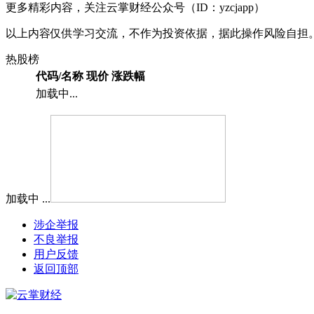
更多精彩内容，关注云掌财经公众号（ID：yzcjapp）
以上内容仅供学习交流，不作为投资依据，据此操作风险自担
热股榜
代码/名称
现价
涨跌幅
加载中...
加载中 ...
涉企举报
不良举报
用户反馈
返回顶部