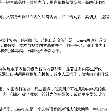
是一键生成品牌一致的内容，用户都将获得焕然一新的创作体
演示文稿乃至网站在内的所有内容，彻底告别多工具切换、流程
操作复杂、结构僵化、难以自定义等问题。Canva可画的调研
体验，将数据、文本与视觉内容高效整合于同一平台。基于魔力工
视化和数据驱动等工作简化至全新水平。
，将传统电子表格升级为智能内容引擎，显著提升内容生产效
统通过自动调用数据填充模板，减少人工操作，加快内容制作流
用。AI图表打破这一行业困境，任意用户可在几秒内将原始数
。这一创新打破了数据与设计之间的隔阂，帮助更多团队以清
Canva AI是一个支持语音的对话式创意助手，将Canva