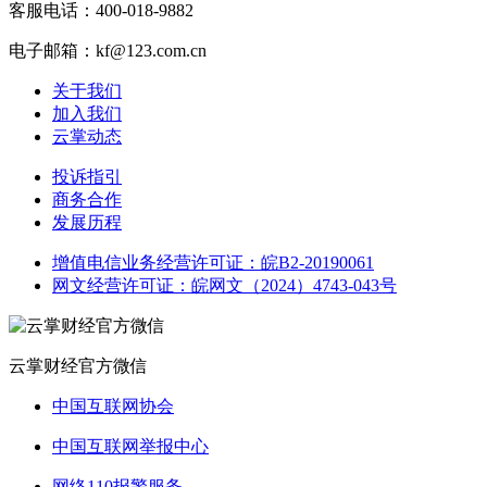
客服电话：400-018-9882
电子邮箱：kf@123.com.cn
关于我们
加入我们
云掌动态
投诉指引
商务合作
发展历程
增值电信业务经营许可证：皖B2-20190061
网文经营许可证：皖网文（2024）4743-043号
云掌财经官方微信
中国互联网协会
中国互联网举报中心
网络110报警服务