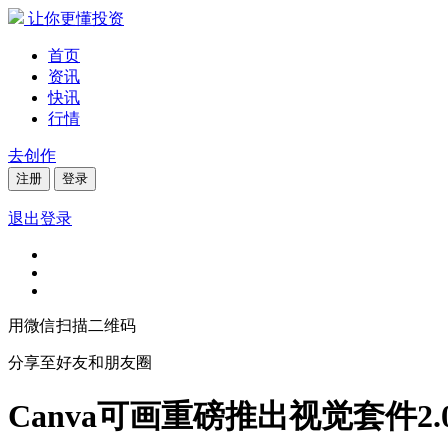
让你更懂投资
首页
资讯
快讯
行情
去创作
注册
登录
退出登录
用微信扫描二维码
分享至好友和朋友圈
Canva可画重磅推出视觉套件