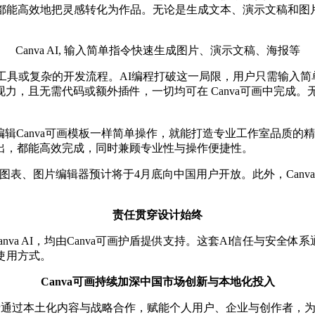
人都能高效地把灵感转化为作品。无论是生成文本、演示文稿和图
Canva AI, 输入简单指令快速生成图片、演示文稿、海报等
工具或复杂的开发流程。AI编程打破这一局限，用户只需输入
力，且无需代码或额外插件，一切均可在 Canva可画中完成
编辑Canva可画模板一样简单操作，就能打造专业工作室品质的精
出，都能高效完成，同时兼顾专业性与操作便捷性。
AI图表、图片编辑器预计将于4月底向中国用户开放。此外，Canva
责任贯穿设计始终
anva AI，均由Canva可画护盾提供支持。这套AI信任与
使用方式。
Canva可画持续加深中国市场创新与本地化投入
力于通过本土化内容与战略合作，赋能个人用户、企业与创作者，