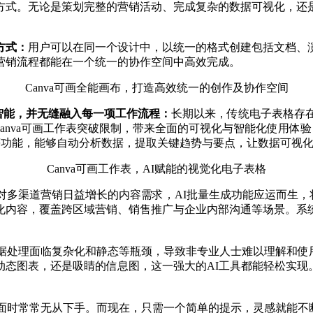
方式。无论是策划完整的营销活动、完成复杂的数据可视化，还
方式：
用户可以在同一个设计中，以统一的格式创建包括文档、
营销流程都能在一个统一的协作空间中高效完成。
Canva可画全能画布，打造高效统一的创作及协作空间
更智能，并无缝融入每一项工作流程：
长期以来，传统电子表格存在
Canva可画工作表突破限制，带来全面的可视化与智能化使用
洞察”等功能，能够自动分析数据，提取关键趋势与要点，让数据可
Canva可画工作表，AI赋能的视觉化电子表格
对多渠道营销日益增长的内容需求，AI批量生成功能应运而生
化内容，覆盖跨区域营销、销售推广与企业内部沟通等场景。系
据处理面临复杂化和静态等瓶颈，导致非专业人士难以理解和使
动态图表，还是吸睛的信息图，这一强大的AI工具都能轻松实现
时常常无从下手。而现在，只需一个简单的提示，灵感就能不断涌现。