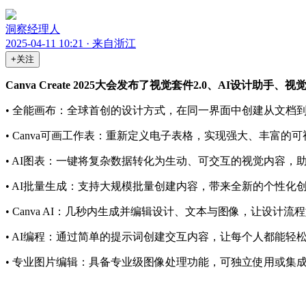
洞察经理人
2025-04-11 10:21 · 来自浙江
+关注
Canva Create 2025大会发布了视觉套件2.0、AI
• 全能画布：全球首创的设计方式，在同一界面中创建从文档
• Canva可画工作表：重新定义电子表格，实现强大、丰富
• AI图表：一键将复杂数据转化为生动、可交互的视觉内容，
• AI批量生成：支持大规模批量创建内容，带来全新的个性化
• Canva AI：几秒内生成并编辑设计、文本与图像，让设计
• AI编程：通过简单的提示词创建交互内容，让每个人都能轻松
• 专业图片编辑：具备专业级图像处理功能，可独立使用或集