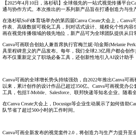
【2025年4月10日，洛杉矶】全球领先的一站式视觉传播平台
通与协作方式。本次推出的一系列新产品旨在打通创造力与生
在洛杉矶SoFi体育场举办的第四届Canva Create大会上
作表、高级数据可视化工具，到对话式设计、规模化个性内容生
画在视觉传播领域的领先地位，新产品可为全球团队提供从日
Canva可画联合创始人兼首席执行官梅兰妮·珀金斯(Melanie
具里程碑意义的产品发布。每年，我们全球2.3亿用户都会创
布不仅重新定义了职场必备工具，还创新性地引入AI设计助手
Canva可画的全球增长势头持续强劲，自2022年推出Canva
以来，累计创作的设计作品已超过350亿。Canva可画视觉办
工具，包括T-Mobile、Salesforce、联邦快递等知名企
在Canva Create大会上，Docusign等企业生动展示了如
队节省了超过500小时的工作时间。
Canva可画全新发布的视觉套件2.0，将创造力与生产力