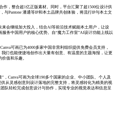
合作，整合超1亿正版素材。同时，平台汇聚了超1500位设计供
antone 潘通等IP和本土品牌共创体验，将流行IP与本土文
未来会继续加大投入，结合AI等前沿技术赋能本土用户，让设
画服务中国用户的核心优势。自“魔力工作室”AI设计功能上线以
nva可画已为4000多家中国非营利组织提供免费会员支持，
下，我们也能便捷地创作出大量有创意、有温度的主题海报，让更
的价值和乐趣。
"，Canva可画为全球190多个国家的企业、中小团队、个人及
能提供从灵感创意到设计落地的完整支持，将灵感转化为精美的视
人及团队轻松完成创意设计与协作，实现专业的视觉表达和信息呈