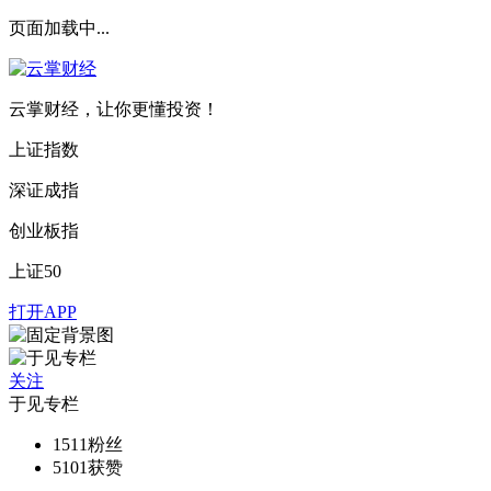
页面加载中...
云掌财经，让你更懂投资！
上证指数
深证成指
创业板指
上证50
打开APP
关注
于见专栏
1511
粉丝
5101
获赞