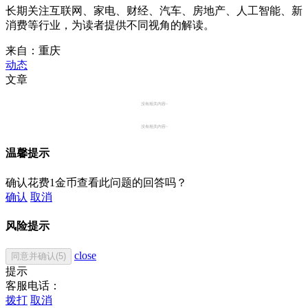
长期关注互联网、家电、财经、汽车、房地产、人工智能、新
消费等行业，为读者提供不同视角的解读。
来自：重庆
动态
文章
没有相关内容~
没有相关内容~
温馨提示
确认花费1金币查看此问题的回答吗？
确认
取消
风险提示
close
同意并确认(5)
提示
客服电话：
拨打
取消