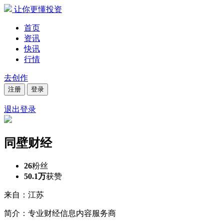
让你更懂投资
首页
资讯
快讯
行情
去创作
注册
登录
退出登录
同壁财经
26
粉丝
50.1万
获赞
来自：江苏
简介：专业财经信息内容服务商