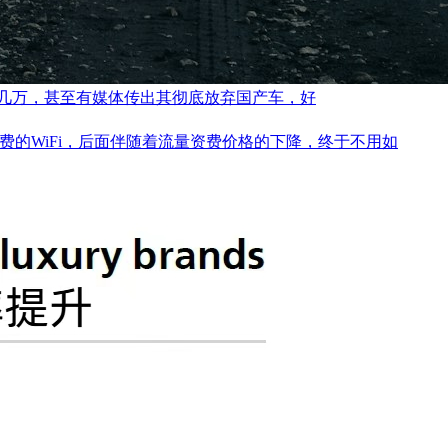
几万，甚至有媒体传出其彻底放弃国产车，好
的WiFi，后面伴随着流量资费价格的下降，终于不用如