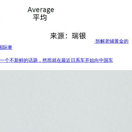
拆解老铺黄金的
国际奢
一个不新鲜的话题，然而就在最近日系车开始向中国车