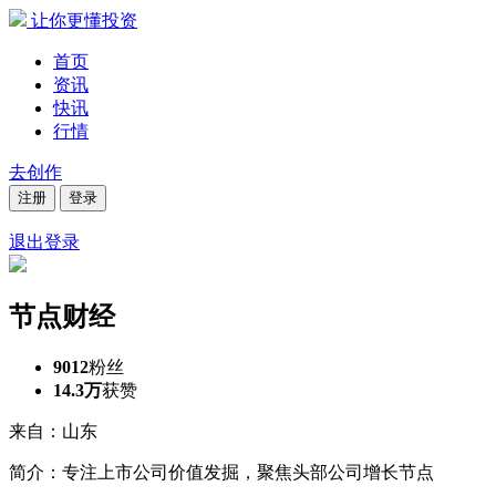
让你更懂投资
首页
资讯
快讯
行情
去创作
注册
登录
退出登录
节点财经
9012
粉丝
14.3万
获赞
来自：山东
简介：专注上市公司价值发掘，聚焦头部公司增长节点