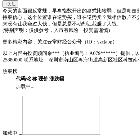
+关注
今天的盘面很反常规，早盘指数开出的盘式比较弱，但是却走
持股信心，这个位置谁在逆势买，谁在逆势卖？我相信散户不
来没有让我赚过大钱，但是总是不动却让我赚了大钱。“
(特别声明：仅供参考，入市有风险，投资需谨慎)
更多精彩内容，关注云掌财经公众号（ID：yzcjapp）
以上内容由投资顾问余***（执业编号：A079******）提供，以
25880000 联系地址：深圳市南山区粤海街道高新区社区科技南
热股榜
代码/名称
现价
涨跌幅
加载中...
加载中 ...