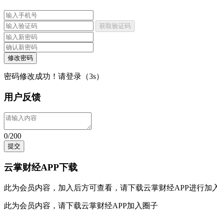
获取验证码
修改密码
密码修改成功！请登录（
3
s）
用户反馈
0/200
提交
云掌财经APP下载
此为会员内容，加入后方可查看，请
下载云掌财经APP
进行加
此为会员内容，请
下载云掌财经APP
加入圈子