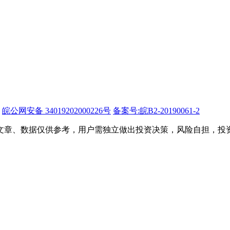
皖公网安备 34019202000226号
备案号:皖B2-20190061-2
文章、数据仅供参考，用户需独立做出投资决策，风险自担，投