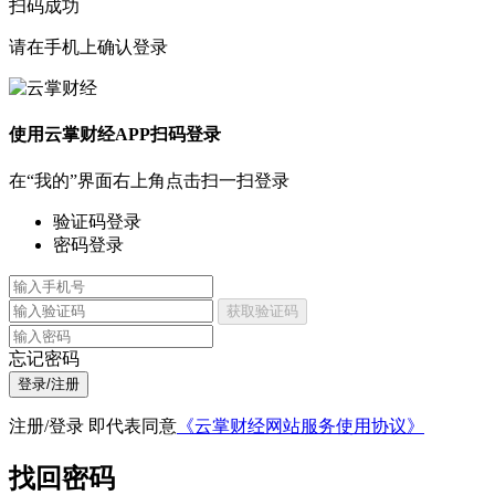
扫码成功
请在手机上确认登录
使用云掌财经APP扫码登录
在“我的”界面右上角点击扫一扫登录
验证码登录
密码登录
获取验证码
忘记密码
登录/注册
注册/登录 即代表同意
《云掌财经网站服务使用协议》
找回密码