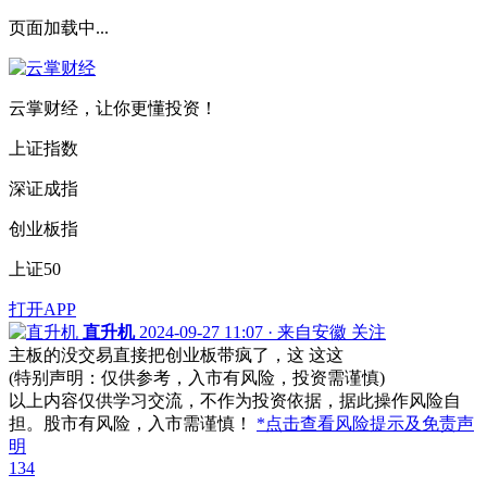
页面加载中...
云掌财经，让你更懂投资！
上证指数
深证成指
创业板指
上证50
打开APP
直升机
2024-09-27 11:07 · 来自安徽
关注
主板的没交易直接把创业板带疯了，这 这这
(特别声明：仅供参考，入市有风险，投资需谨慎)
以上内容仅供学习交流，不作为投资依据，据此操作风险自
担。股市有风险，入市需谨慎！
*点击查看风险提示及免责声
明
134